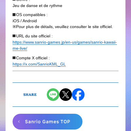
Jeu de danse et de rythme
OS compatibles :
iOS / Android
※Pour plus de détails, veuillez consulter le site officiel.
URL du site officiel :
https://www.sanrio-games.jp/en-us/games/sanrio-kawaii-
me-live/
Compte X officiel :
https://x.com/SanrioKML_GL