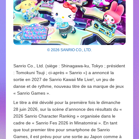
© 2026 SANRIO CO., LTD.
Sanrio Co., Ltd. (siège : Shinagawa-ku, Tokyo ; président
: Tomokuni Tsuji ; ci-après « Sanrio ») a annoncé la
sortie en 2027 de Sanrio Kawaii Me Live!, un jeu de
danse et de rythme, nouveau titre de sa marque de jeux
« Sanrio Games ».
Le titre a été dévoilé pour la première fois le dimanche
28 juin 2026, sur la scène d'annonce des résultats du «
2026 Sanrio Character Ranking » organisée dans le
cadre de « Sanrio Fes 2026 in Minatomirai ». En tant
que tout premier titre pour smartphone de Sanrio
Games, il est prévu pour une sortie au Japon comme à