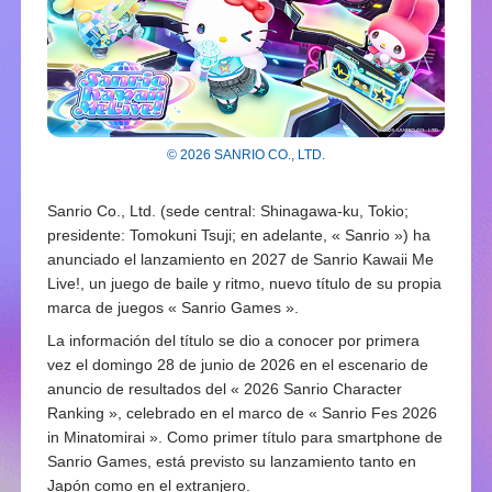
© 2026 SANRIO CO., LTD.
Sanrio Co., Ltd. (sede central: Shinagawa-ku, Tokio;
presidente: Tomokuni Tsuji; en adelante, « Sanrio ») ha
anunciado el lanzamiento en 2027 de Sanrio Kawaii Me
Live!, un juego de baile y ritmo, nuevo título de su propia
marca de juegos « Sanrio Games ».
La información del título se dio a conocer por primera
vez el domingo 28 de junio de 2026 en el escenario de
anuncio de resultados del « 2026 Sanrio Character
Ranking », celebrado en el marco de « Sanrio Fes 2026
in Minatomirai ». Como primer título para smartphone de
Sanrio Games, está previsto su lanzamiento tanto en
Japón como en el extranjero.