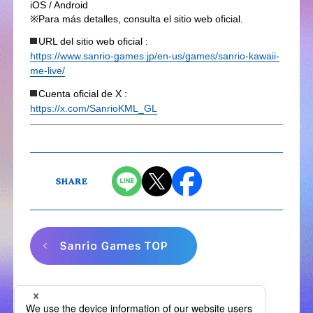
iOS / Android
※Para más detalles, consulta el sitio web oficial.
URL del sitio web oficial :
https://www.sanrio-games.jp/en-us/games/sanrio-kawaii-
me-live/
Cuenta oficial de X :
https://x.com/SanrioKML_GL