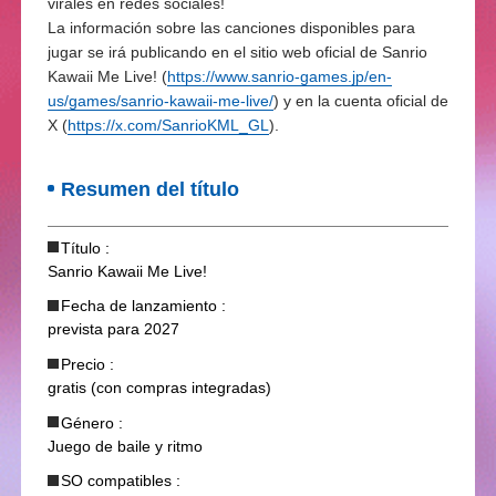
virales en redes sociales!
La información sobre las canciones disponibles para
jugar se irá publicando en el sitio web oficial de Sanrio
Kawaii Me Live! (
https://www.sanrio-games.jp/en-
us/games/sanrio-kawaii-me-live/
) y en la cuenta oficial de
X (
https://x.com/SanrioKML_GL
).
Resumen del título
Título :
Sanrio Kawaii Me Live!
Fecha de lanzamiento :
prevista para 2027
Precio :
gratis (con compras integradas)
Género :
Juego de baile y ritmo
SO compatibles :