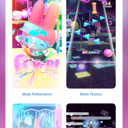
Modo Performance
Modo Técnico