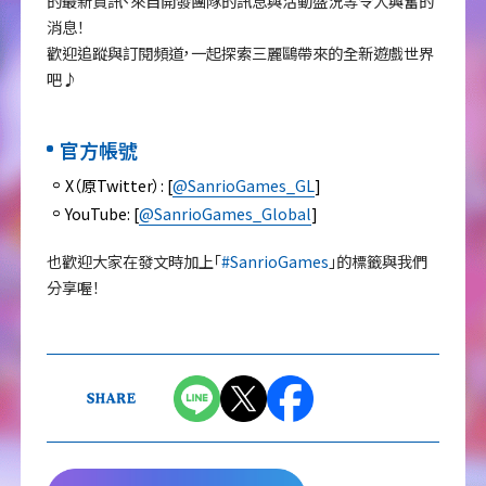
的最新資訊、來自開發團隊的訊息與活動盛況等令人興奮的
消息！
歡迎追蹤與訂閱頻道，一起探索三麗鷗帶來的全新遊戲世界
吧♪
官方帳號
X（原Twitter）: [
@SanrioGames_GL
]
YouTube: [
@SanrioGames_Global
]
也歡迎大家在發文時加上「
#SanrioGames
」的標籤與我們
分享喔！